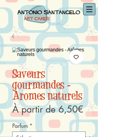
Saveurs
gourmandes -
Arômes naturels
Prix
À partir de
6,50€
promotionnel
Parfum
*