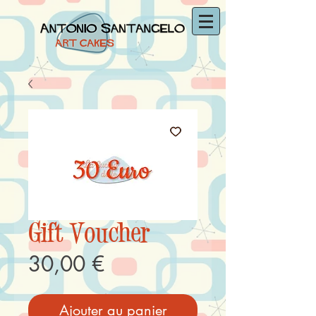
Gift Voucher
Prix
30,00 €
Ajouter au panier