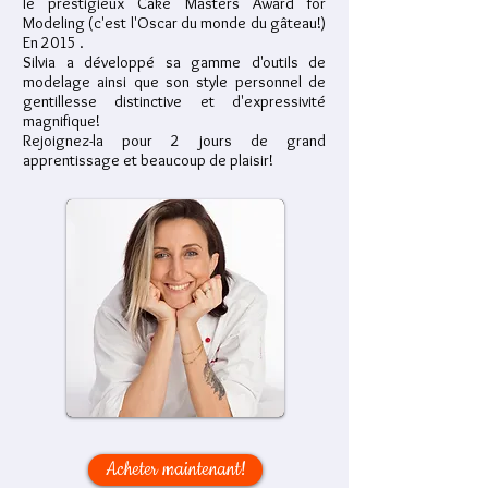
le prestigieux Cake Masters Award for
Modeling (c'est l'Oscar du monde du gâteau!)
En 2015 .
Silvia a développé sa gamme d'outils de
modelage ainsi que son style personnel de
gentillesse distinctive et d'expressivité
magnifique!
Rejoignez-la pour 2 jours de grand
apprentissage et beaucoup de plaisir!
Acheter maintenant!