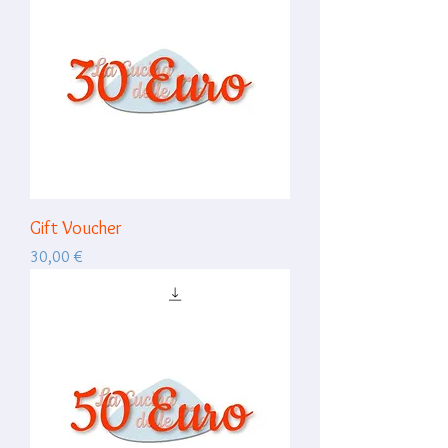
Gift Voucher
Prix
30,00 €