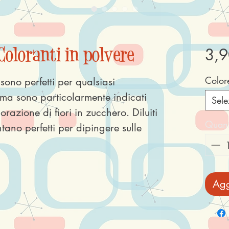
Coloranti in polvere
3,9
Color
sono perfetti per qualsiasi
ma sono particolarmente indicati
Sele
orazione di fiori in zucchero. Diluiti
Quant
ano perfetti per dipingere sulle
Agg