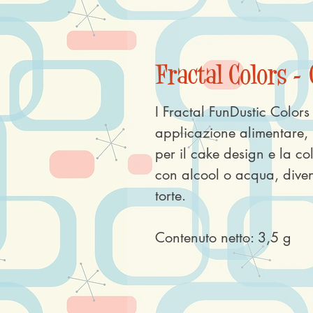
Fractal Colors - 
I Fractal FunDustic Colors 
applicazione alimentare, 
per il cake design e la col
con alcool o acqua, divent
torte.
Contenuto netto: 3,5 g