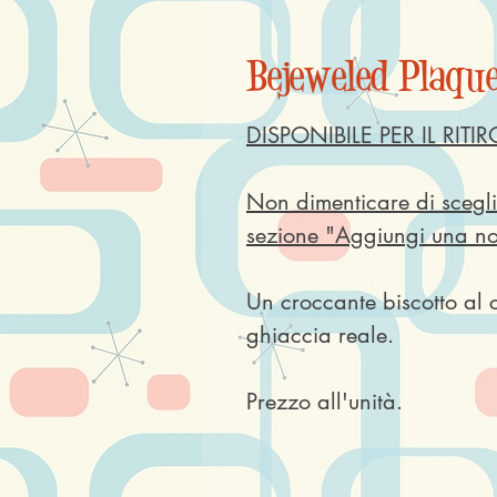
Bejeweled Plaqu
DISPONIBILE PER IL RITI
Non dimenticare di sceglie
sezione "Aggiungi una not
Un croccante biscotto al 
ghiaccia reale.
Prezzo all'unità.