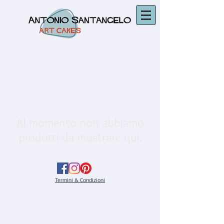
Al momento non abbiamo
prodotti da mostrare qui.
Termini & Condizioni